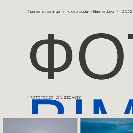
Главная страница
/
Фотографии Bimmerdays
/
2022
ФО
BI
Фотограф: @ozzzyam