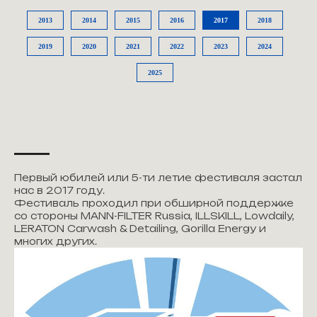
2013
2014
2015
2016
2017
2018
2019
2020
2021
2022
2023
2024
2025
Первый юбилей или 5-ти летие фестиваля застал
нас в 2017 году.
Фестиваль проходил при обширной поддержке
со стороны MANN-FILTER Russia, ILLSKILL, Lowdaily,
LERATON Carwash & Detailing, Gorilla Energy и
многих других.