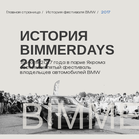
Главная страница
/
История фестиваля BMW
/
2017
ИСТОРИЯ
BIMMERDAYS
2017
15 июля 2017 года в парке Яхрома
состоялся пятый фестиваль
владельцев автомобилей BMW
BIMM