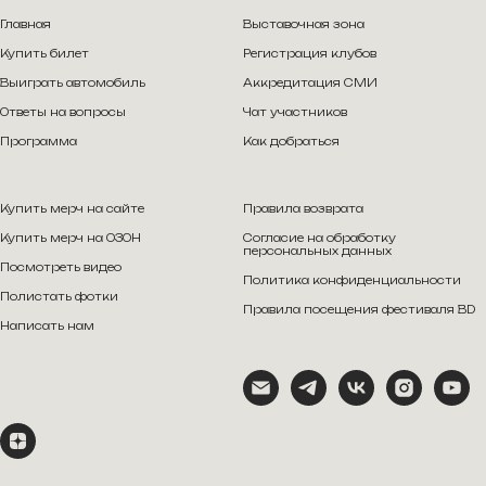
Главная
Выставочная зона
Купить билет
Регистрация клубов
Выиграть автомобиль
Аккредитация СМИ
Ответы на вопросы
Чат участников
Программа
Как добраться
Купить мерч на сайте
Правила возврата
Купить мерч на ОЗОН
Согласие на обработку
персональных данных
Посмотреть видео
Политика конфиденциальности
Полистать фотки
Правила посещения фестиваля BD
Написать нам