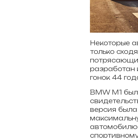
Некоторые а
только сход
потрясающий
разработан 
гонок 44 год
BMW M1 был 
свидетельст
версия была
максимальну
автомобилю 
спортивному