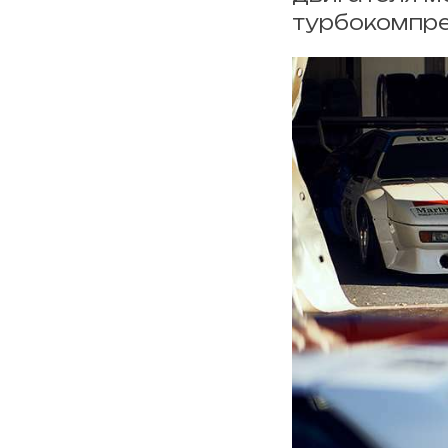
турбокомпре