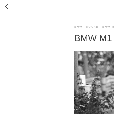
BMW PROCAR
BMW 
BMW M1 