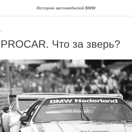
Истории автомобилей BMW
M1
PROCAR. Что за зверь?