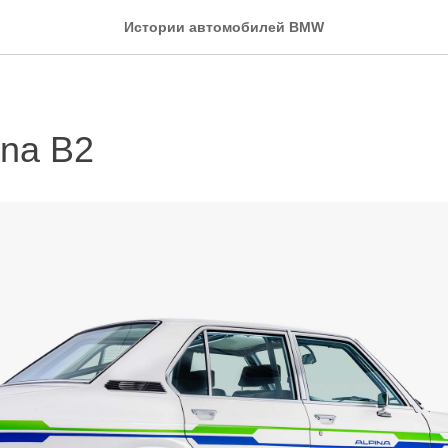
Истории автомобилей BMW
na B2