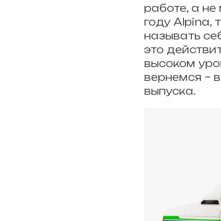
работе, а не
году Alpina
называть се
это действит
высоком уро
вернемся – 
выпуска.